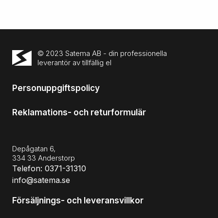
© 2023 Satema AB - din professionella
leverantör av tillfällig el
Personuppgiftspolicy
Reklamations- och returformulär
Depågatan 6,
334 33 Anderstorp
Telefon: 0371-31310
info@satema.se
Försäljnings- och leveransvillkor