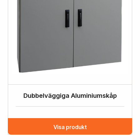
Dubbelväggiga Aluminiumskåp
Visa produkt