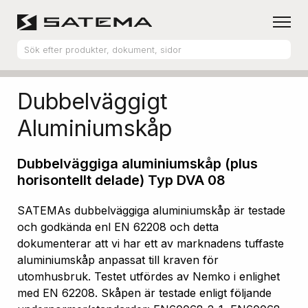
Hem
Produktsortiment
Aluminiumskåp
Dubbelväggigt
Aluminiumskåp
Dubbelväggiga aluminiumskåp (plus
horisontellt delade) Typ DVA 08
SATEMAs dubbelväggiga aluminiumskåp är testade
och godkända enl EN 62208 och detta
dokumenterar att vi har ett av marknadens tuffaste
aluminiumskåp anpassat till kraven för
utomhusbruk. Testet utfördes av Nemko i enlighet
med EN 62208. Skåpen är testade enligt följande