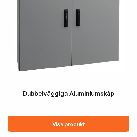
Dubbelväggiga Aluminiumskåp
Visa produkt