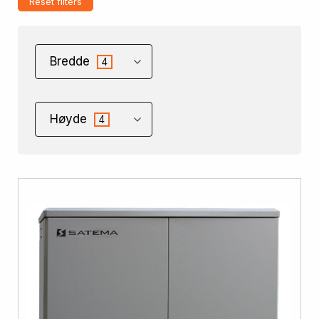
Reset filters
Bredde
4
Høyde
4