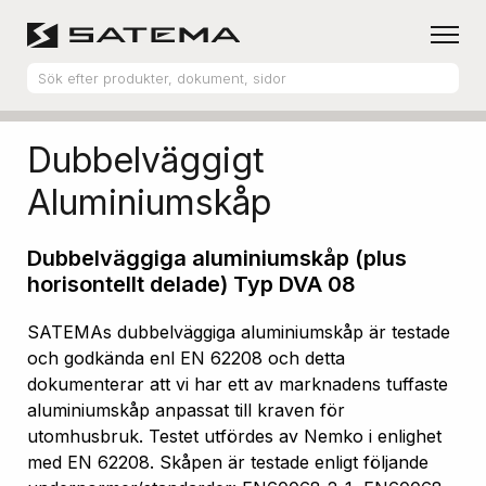
Hem
Produktsortiment
Aluminiumskåp
Dubbelväggigt
Aluminiumskåp
Dubbelväggiga aluminiumskåp (plus
horisontellt delade) Typ DVA 08
SATEMAs dubbelväggiga aluminiumskåp är testade
och godkända enl EN 62208 och detta
dokumenterar att vi har ett av marknadens tuffaste
aluminiumskåp anpassat till kraven för
utomhusbruk. Testet utfördes av Nemko i enlighet
med EN 62208. Skåpen är testade enligt följande