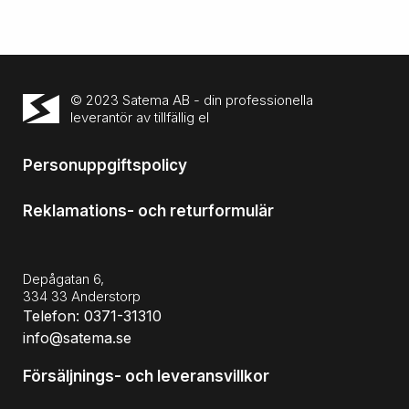
© 2023 Satema AB - din professionella
leverantör av tillfällig el
Personuppgiftspolicy
Reklamations- och returformulär
Depågatan 6,
334 33 Anderstorp
Telefon: 0371-31310
info@satema.se
Försäljnings- och leveransvillkor