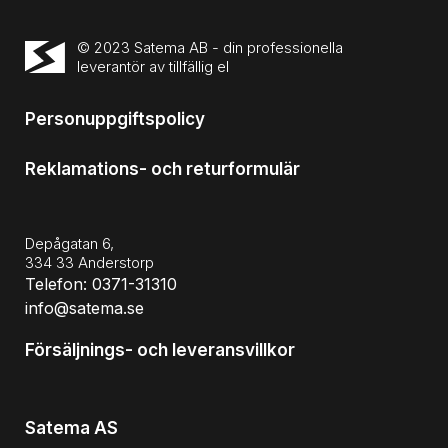
© 2023 Satema AB - din professionella
leverantör av tillfällig el
Personuppgiftspolicy
Reklamations- och returformulär
Depågatan 6,
334 33 Anderstorp
Telefon: 0371-31310
info@satema.se
Försäljnings- och leveransvillkor
Satema AS