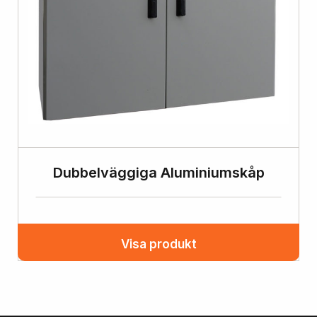
Dubbelväggiga Aluminiumskåp
Visa produkt