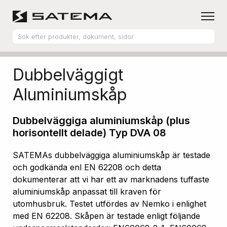
Hem
Produktsortiment
Aluminiumskåp
Dubbelväggigt
Aluminiumskåp
Dubbelväggiga aluminiumskåp (plus
horisontellt delade) Typ DVA 08
SATEMAs dubbelväggiga aluminiumskåp är testade
och godkända enl EN 62208 och detta
dokumenterar att vi har ett av marknadens tuffaste
aluminiumskåp anpassat till kraven för
utomhusbruk. Testet utfördes av Nemko i enlighet
med EN 62208. Skåpen är testade enligt följande