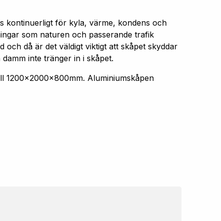
s kontinuerligt för kyla, värme, kondens och
aningar som naturen och passerande trafik
 och då är det väldigt viktigt att skåpet skyddar
 damm inte tränger in i skåpet.
 till 1200x2000x800mm. Aluminiumskåpen