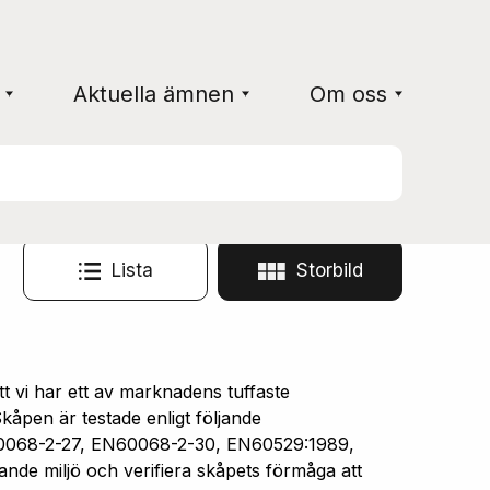
Aktuella ämnen
Om oss
Lista
Storbild
vi har ett av marknadens tuffaste
åpen är testade enligt följande
0068-2-27, EN60068-2-30, EN60529:1989,
ande miljö och verifiera skåpets förmåga att