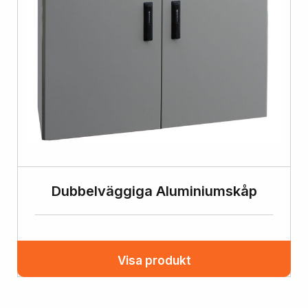
Dubbelväggiga Aluminiumskåp
Visa produkt