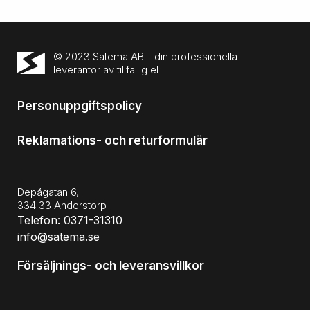
© 2023 Satema AB - din professionella
leverantör av tillfällig el
Personuppgiftspolicy
Reklamations- och returformulär
Depågatan 6,
334 33 Anderstorp
Telefon: 0371-31310
info@satema.se
Försäljnings- och leveransvillkor