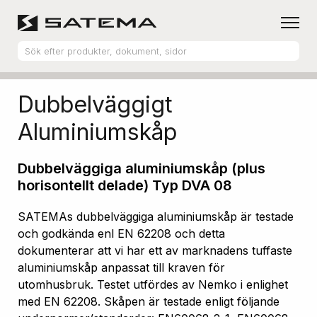
Hem
Produktsortiment
Aluminiumskåp
Dubbelväggigt
Aluminiumskåp
Dubbelväggiga aluminiumskåp (plus
horisontellt delade) Typ DVA 08
SATEMAs dubbelväggiga aluminiumskåp är testade
och godkända enl EN 62208 och detta
dokumenterar att vi har ett av marknadens tuffaste
aluminiumskåp anpassat till kraven för
utomhusbruk. Testet utfördes av Nemko i enlighet
med EN 62208. Skåpen är testade enligt följande