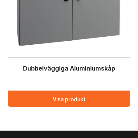
Dubbelväggiga Aluminiumskåp
Visa produkt