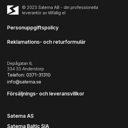
© 2023 Satema AB - din professionella
leverantör av tillfällig el
Personuppgiftspolicy
Reklamations- och returformulär
Depågatan 6,
334 33 Anderstorp
Telefon: 0371-31310
info@satema.se
Försäljnings- och leveransvillkor
Satema AS
Satema Baltic SIA