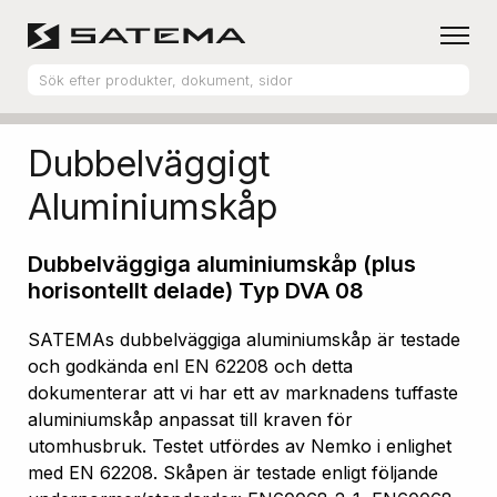
Hem
Produktsortiment
Aluminiumskåp
Dubbelväggigt
Aluminiumskåp
Dubbelväggiga aluminiumskåp (plus
horisontellt delade) Typ DVA 08
SATEMAs dubbelväggiga aluminiumskåp är testade
och godkända enl EN 62208 och detta
dokumenterar att vi har ett av marknadens tuffaste
aluminiumskåp anpassat till kraven för
utomhusbruk. Testet utfördes av Nemko i enlighet
med EN 62208. Skåpen är testade enligt följande