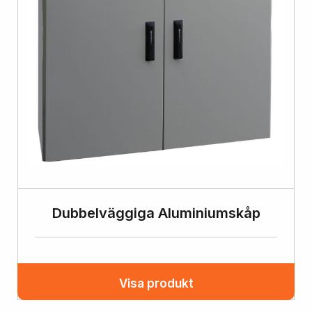
Dubbelväggiga Aluminiumskåp
Visa produkt