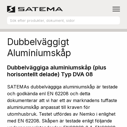
Hem
Produktsortiment
Aluminiumskåp
Dubbelväggigt
Aluminiumskåp
Dubbelväggiga aluminiumskåp (plus
horisontellt delade) Typ DVA 08
SATEMAs dubbelväggiga aluminiumskåp är testade
och godkända enl EN 62208 och detta
dokumenterar att vi har ett av marknadens tuffaste
aluminiumskåp anpassat till kraven för
utomhusbruk. Testet utfördes av Nemko i enlighet
med EN 62208. Skåpen är testade enligt följande