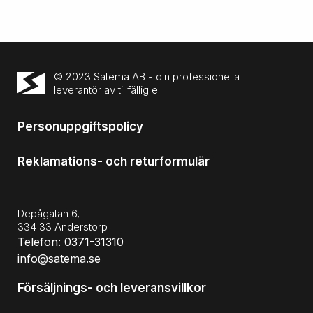
© 2023 Satema AB - din professionella
leverantör av tillfällig el
Personuppgiftspolicy
Reklamations- och returformulär
Depågatan 6,
334 33 Anderstorp
Telefon: 0371-31310
info@satema.se
Försäljnings- och leveransvillkor