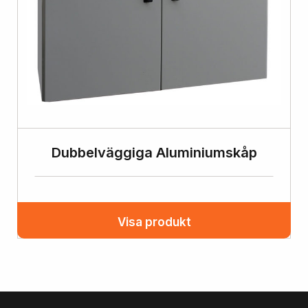
Dubbelväggiga Aluminiumskåp
Visa produkt