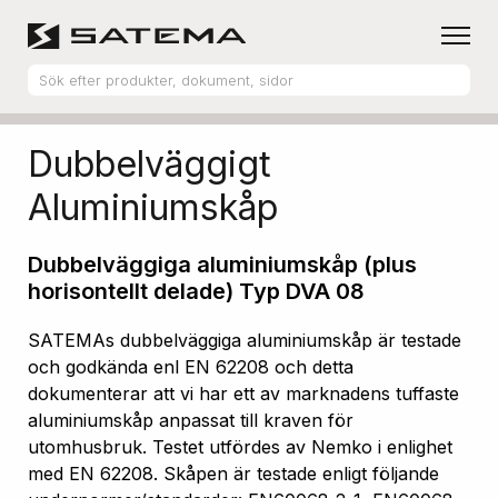
Hem
Produktsortiment
Aluminiumskåp
Dubbelväggigt
Aluminiumskåp
Dubbelväggiga aluminiumskåp (plus
horisontellt delade) Typ DVA 08
SATEMAs dubbelväggiga aluminiumskåp är testade
och godkända enl EN 62208 och detta
dokumenterar att vi har ett av marknadens tuffaste
aluminiumskåp anpassat till kraven för
utomhusbruk. Testet utfördes av Nemko i enlighet
med EN 62208. Skåpen är testade enligt följande