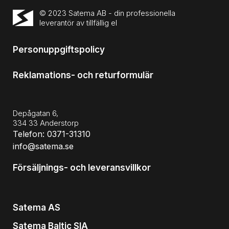
© 2023 Satema AB - din professionella
leverantör av tillfällig el
Personuppgiftspolicy
Reklamations- och returformulär
Depågatan 6,
334 33 Anderstorp
Telefon: 0371-31310
info@satema.se
Försäljnings- och leveransvillkor
Satema AS
Satema Baltic SIA