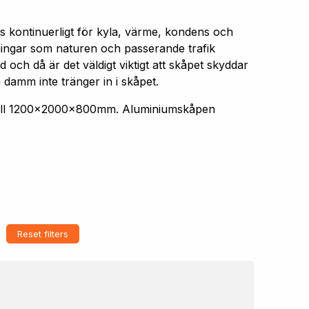
s kontinuerligt för kyla, värme, kondens och
aningar som naturen och passerande trafik
 och då är det väldigt viktigt att skåpet skyddar
 damm inte tränger in i skåpet.
 till 1200x2000x800mm. Aluminiumskåpen
Reset filters