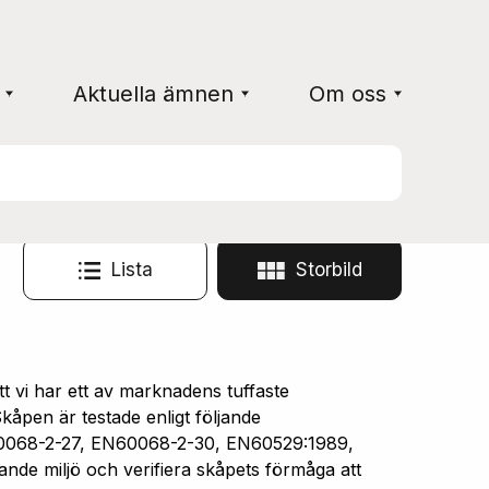
Aktuella ämnen
Om oss
Lista
Storbild
vi har ett av marknadens tuffaste
åpen är testade enligt följande
0068-2-27, EN60068-2-30, EN60529:1989,
ande miljö och verifiera skåpets förmåga att