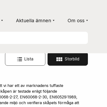
Aktuella ämnen
Om oss
Lista
Storbild
vi har ett av marknadens tuffaste
åpen är testade enligt följande
0068-2-27, EN60068-2-30, EN60529:1989,
ande miljö och verifiera skåpets förmåga att