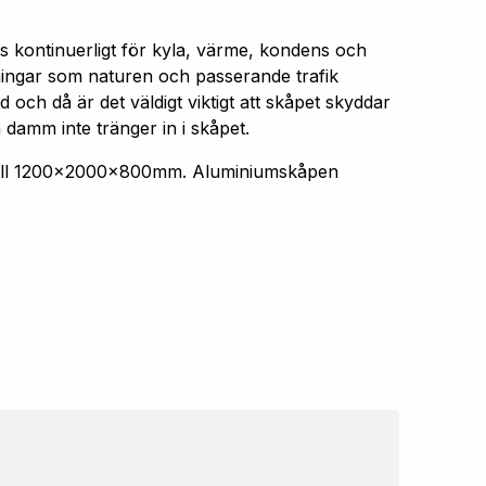
s kontinuerligt för kyla, värme, kondens och
aningar som naturen och passerande trafik
 och då är det väldigt viktigt att skåpet skyddar
 damm inte tränger in i skåpet.
 till 1200x2000x800mm. Aluminiumskåpen