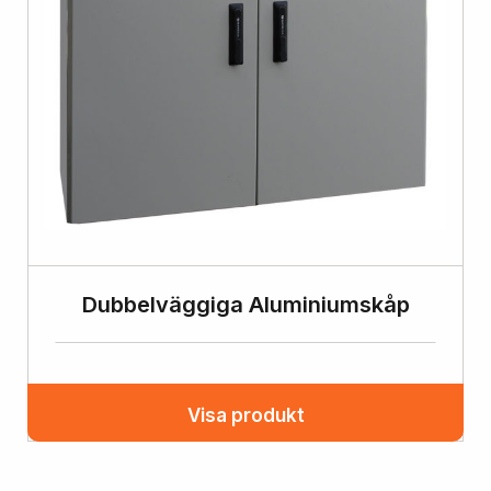
Dubbelväggiga Aluminiumskåp
Visa produkt