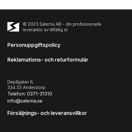
© 2023 Satema AB - din professionella
leverantör av tillfällig el
Personuppgiftspolicy
Reklamations- och returformulär
Depågatan 6,
334 33 Anderstorp
Telefon: 0371-31310
info@satema.se
Försäljnings- och leveransvillkor