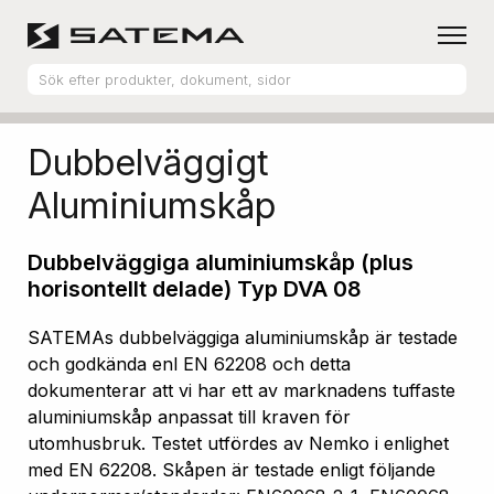
Hem
Produktsortiment
Aluminiumskåp
Dubbelväggigt
Aluminiumskåp
Dubbelväggiga aluminiumskåp (plus
horisontellt delade) Typ DVA 08
SATEMAs dubbelväggiga aluminiumskåp är testade
och godkända enl EN 62208 och detta
dokumenterar att vi har ett av marknadens tuffaste
aluminiumskåp anpassat till kraven för
utomhusbruk. Testet utfördes av Nemko i enlighet
med EN 62208. Skåpen är testade enligt följande