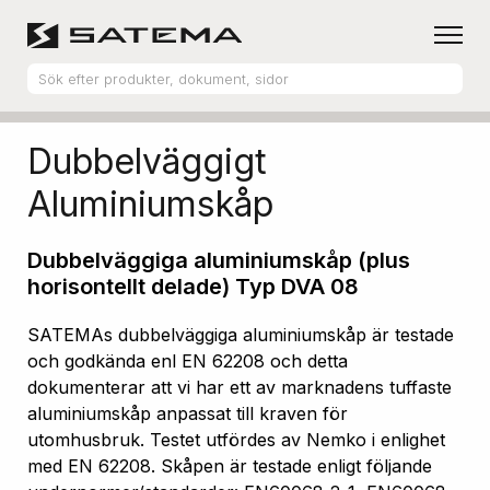
Hem
Produktsortiment
Aluminiumskåp
Dubbelväggigt
Aluminiumskåp
Dubbelväggiga aluminiumskåp (plus
horisontellt delade) Typ DVA 08
SATEMAs dubbelväggiga aluminiumskåp är testade
och godkända enl EN 62208 och detta
dokumenterar att vi har ett av marknadens tuffaste
aluminiumskåp anpassat till kraven för
utomhusbruk. Testet utfördes av Nemko i enlighet
med EN 62208. Skåpen är testade enligt följande