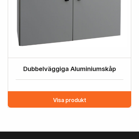
Dubbelväggiga Aluminiumskåp
Visa produkt