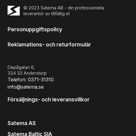
© 2023 Satema AB - din professionella
leverantör av tillfällig el
Personuppgiftspolicy
Reklamations- och returformulär
Depågatan 6,
334 33 Anderstorp
Telefon: 0371-31310
info@satema.se
Försäljnings- och leveransvillkor
Satema AS
Satema Baltic SIA