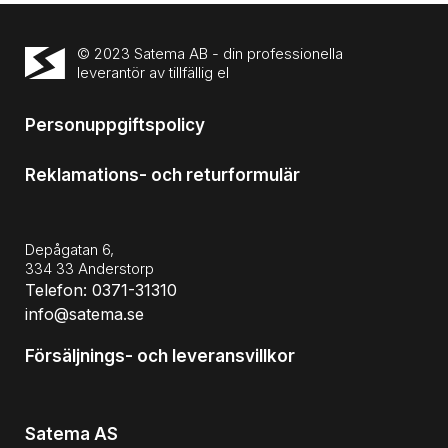
© 2023 Satema AB - din professionella
leverantör av tillfällig el
Personuppgiftspolicy
Reklamations- och returformulär
Depågatan 6,
334 33 Anderstorp
Telefon: 0371-31310
info@satema.se
Försäljnings- och leveransvillkor
Satema AS