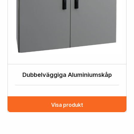
Dubbelväggiga Aluminiumskåp
Visa produkt