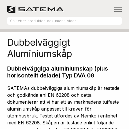
Hem
Produktsortiment
Aluminiumskåp
Dubbelväggigt
Aluminiumskåp
Dubbelväggiga aluminiumskåp (plus
horisontellt delade) Typ DVA 08
SATEMAs dubbelväggiga aluminiumskåp är testade
och godkända enl EN 62208 och detta
dokumenterar att vi har ett av marknadens tuffaste
aluminiumskåp anpassat till kraven för
utomhusbruk. Testet utfördes av Nemko i enlighet
med EN 62208. Skåpen är testade enligt följande