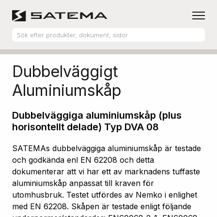
Hem
Produktsortiment
Aluminiumskåp
Dubbelväggigt
Aluminiumskåp
Dubbelväggiga aluminiumskåp (plus
horisontellt delade) Typ DVA 08
SATEMAs dubbelväggiga aluminiumskåp är testade
och godkända enl EN 62208 och detta
dokumenterar att vi har ett av marknadens tuffaste
aluminiumskåp anpassat till kraven för
utomhusbruk. Testet utfördes av Nemko i enlighet
med EN 62208. Skåpen är testade enligt följande