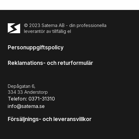
© 2023 Satema AB - din professionella
leverantör av tillfällig el
Personuppgiftspolicy
Reklamations- och returformulär
Depågatan 6,
334 33 Anderstorp
Telefon: 0371-31310
info@satema.se
Försäljnings- och leveransvillkor