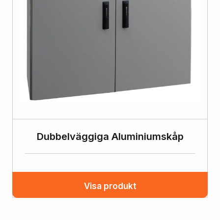
Dubbelväggiga Aluminiumskåp
Visa produkt