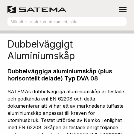
Hem
Produktsortiment
Aluminiumskåp
Dubbelväggigt
Aluminiumskåp
Dubbelväggiga aluminiumskåp (plus
horisontellt delade) Typ DVA 08
SATEMAs dubbelväggiga aluminiumskåp är testade
och godkända enl EN 62208 och detta
dokumenterar att vi har ett av marknadens tuffaste
aluminiumskåp anpassat till kraven för
utomhusbruk. Testet utfördes av Nemko i enlighet
med EN 62208. Skåpen är testade enligt följande