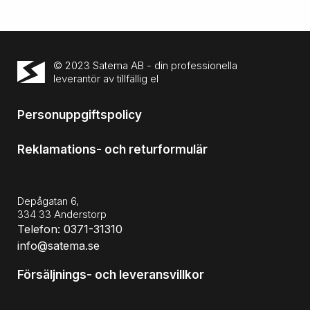
© 2023 Satema AB - din professionella
leverantör av tillfällig el
Personuppgiftspolicy
Reklamations- och returformulär
Depågatan 6,
334 33 Anderstorp
Telefon: 0371-31310
info@satema.se
Försäljnings- och leveransvillkor