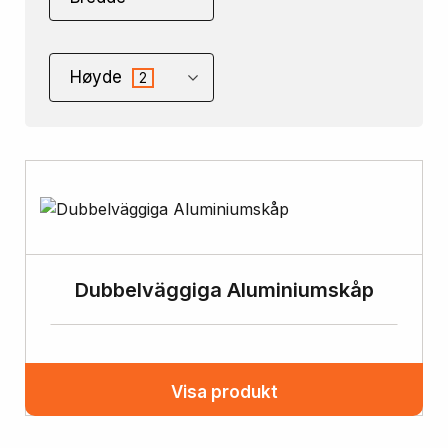
Høyde
2
Dubbelväggiga Aluminiumskåp
Visa produkt