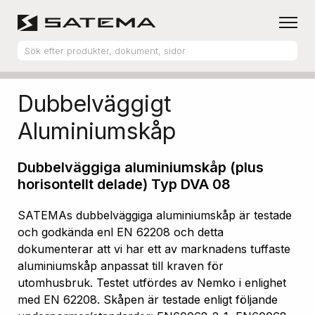
Hem
Produktsortiment
Aluminiumskåp
Dubbelväggigt
Aluminiumskåp
Dubbelväggiga aluminiumskåp (plus
horisontellt delade) Typ DVA 08
SATEMAs dubbelväggiga aluminiumskåp är testade
och godkända enl EN 62208 och detta
dokumenterar att vi har ett av marknadens tuffaste
aluminiumskåp anpassat till kraven för
utomhusbruk. Testet utfördes av Nemko i enlighet
med EN 62208. Skåpen är testade enligt följande