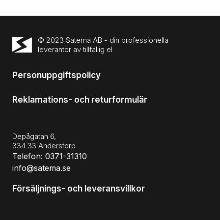
© 2023 Satema AB - din professionella
leverantör av tillfällig el
Personuppgiftspolicy
Reklamations- och returformulär
Depågatan 6,
334 33 Anderstorp
Telefon: 0371-31310
info@satema.se
Försäljnings- och leveransvillkor