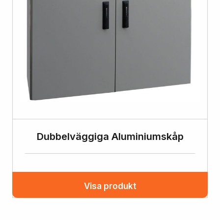
Dubbelväggiga Aluminiumskåp
Visa produkt