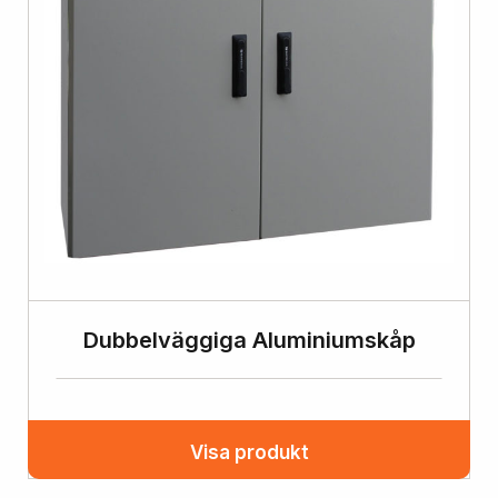
Dubbelväggiga Aluminiumskåp
Visa produkt