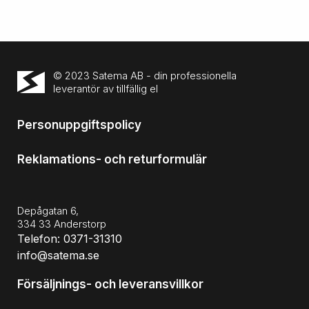
© 2023 Satema AB - din professionella
leverantör av tillfällig el
Personuppgiftspolicy
Reklamations- och returformulär
Depågatan 6,
334 33 Anderstorp
Telefon: 0371-31310
info@satema.se
Försäljnings- och leveransvillkor