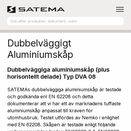
Hem
Produktsortiment
Aluminiumskåp
Dubbelväggigt
Aluminiumskåp
Dubbelväggiga aluminiumskåp (plus
horisontellt delade) Typ DVA 08
SATEMAs dubbelväggiga aluminiumskåp är testade
och godkända enl EN 62208 och detta
dokumenterar att vi har ett av marknadens tuffaste
aluminiumskåp anpassat till kraven för
utomhusbruk. Testet utfördes av Nemko i enlighet
med EN 62208. Skåpen är testade enligt följande