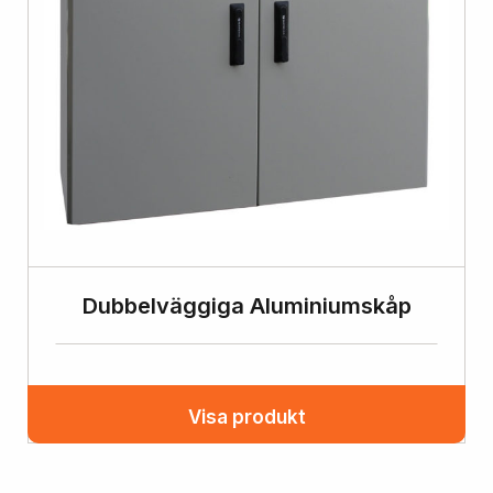
Dubbelväggiga Aluminiumskåp
Visa produkt