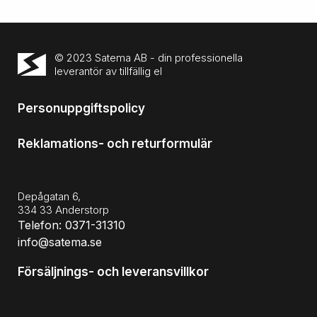
© 2023 Satema AB - din professionella
leverantör av tillfällig el
Personuppgiftspolicy
Reklamations- och returformulär
Depågatan 6,
334 33 Anderstorp
Telefon: 0371-31310
info@satema.se
Försäljnings- och leveransvillkor