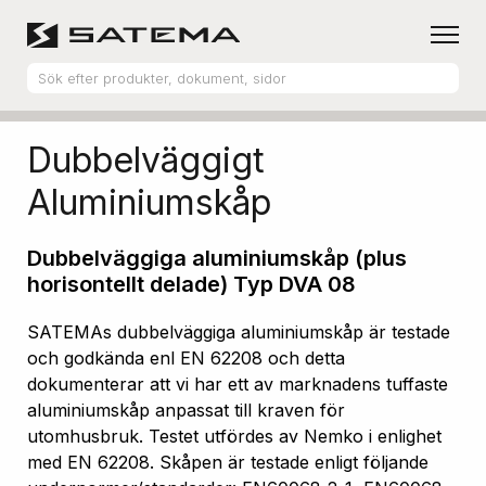
Hem
Produktsortiment
Aluminiumskåp
Dubbelväggigt
Aluminiumskåp
Dubbelväggiga aluminiumskåp (plus
horisontellt delade) Typ DVA 08
SATEMAs dubbelväggiga aluminiumskåp är testade
och godkända enl EN 62208 och detta
dokumenterar att vi har ett av marknadens tuffaste
aluminiumskåp anpassat till kraven för
utomhusbruk. Testet utfördes av Nemko i enlighet
med EN 62208. Skåpen är testade enligt följande