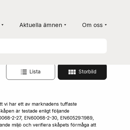
Aktuella ämnen
Om oss
Lista
Storbild
vi har ett av marknadens tuffaste
åpen är testade enligt följande
0068-2-27, EN60068-2-30, EN60529:1989,
ande miljö och verifiera skåpets förmåga att