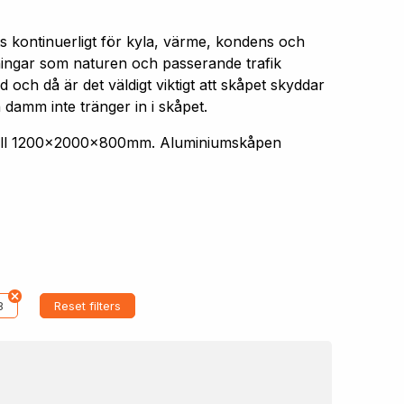
s kontinuerligt för kyla, värme, kondens och
aningar som naturen och passerande trafik
 och då är det väldigt viktigt att skåpet skyddar
 damm inte tränger in i skåpet.
 till 1200x2000x800mm. Aluminiumskåpen
8
Reset filters