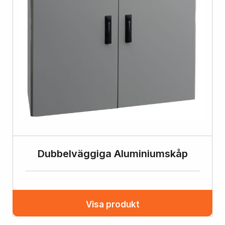
Dubbelväggiga Aluminiumskåp
Visa produkt