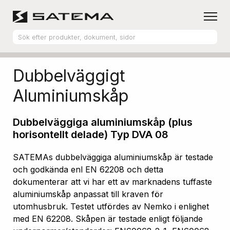
Hem
Produktsortiment
Aluminiumskåp
Dubbelväggigt
Aluminiumskåp
Dubbelväggiga aluminiumskåp (plus
horisontellt delade) Typ DVA 08
SATEMAs dubbelväggiga aluminiumskåp är testade
och godkända enl EN 62208 och detta
dokumenterar att vi har ett av marknadens tuffaste
aluminiumskåp anpassat till kraven för
utomhusbruk. Testet utfördes av Nemko i enlighet
med EN 62208. Skåpen är testade enligt följande