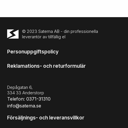
© 2023 Satema AB - din professionella
leverantör av tillfällig el
Personuppgiftspolicy
Reklamations- och returformulär
Depågatan 6,
334 33 Anderstorp
Telefon: 0371-31310
info@satema.se
Försäljnings- och leveransvillkor