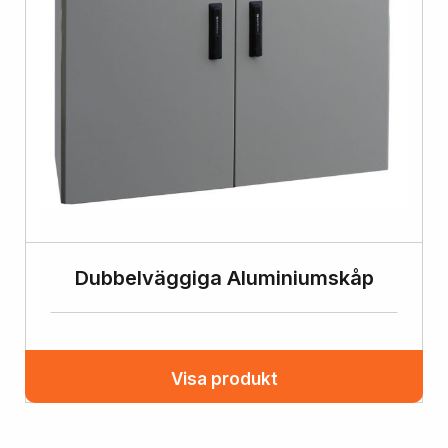
Dubbelväggiga Aluminiumskåp
Visa produkt