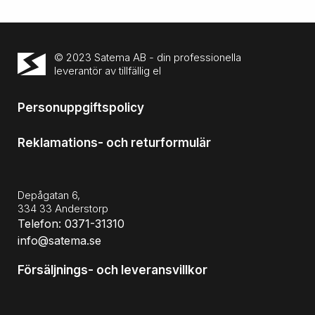
© 2023 Satema AB - din professionella
leverantör av tillfällig el
Personuppgiftspolicy
Reklamations- och returformulär
Depågatan 6,
334 33 Anderstorp
Telefon: 0371-31310
info@satema.se
Försäljnings- och leveransvillkor