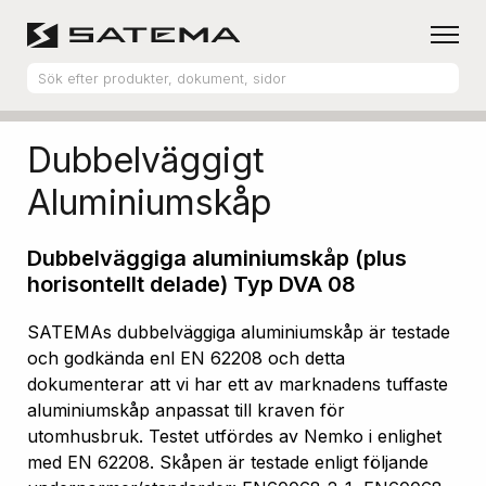
Hem
Produktsortiment
Aluminiumskåp
Dubbelväggigt
Aluminiumskåp
Dubbelväggiga aluminiumskåp (plus
horisontellt delade) Typ DVA 08
SATEMAs dubbelväggiga aluminiumskåp är testade
och godkända enl EN 62208 och detta
dokumenterar att vi har ett av marknadens tuffaste
aluminiumskåp anpassat till kraven för
utomhusbruk. Testet utfördes av Nemko i enlighet
med EN 62208. Skåpen är testade enligt följande