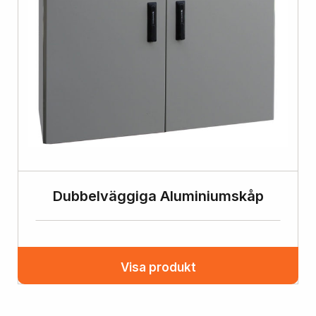
Dubbelväggiga Aluminiumskåp
Visa produkt