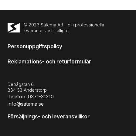
© 2023 Satema AB - din professionella
leverantör av tillfällig el
Personuppgiftspolicy
Reklamations- och returformulär
Depågatan 6,
334 33 Anderstorp
Telefon: 0371-31310
info@satema.se
Försäljnings- och leveransvillkor