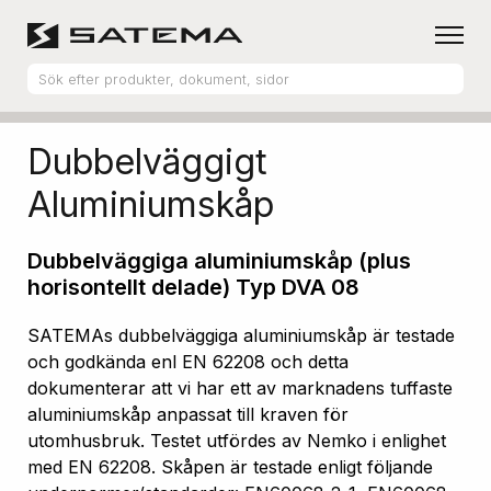
Hem
Produktsortiment
Aluminiumskåp
Dubbelväggigt
Aluminiumskåp
Dubbelväggiga aluminiumskåp (plus
horisontellt delade) Typ DVA 08
SATEMAs dubbelväggiga aluminiumskåp är testade
och godkända enl EN 62208 och detta
dokumenterar att vi har ett av marknadens tuffaste
aluminiumskåp anpassat till kraven för
utomhusbruk. Testet utfördes av Nemko i enlighet
med EN 62208. Skåpen är testade enligt följande