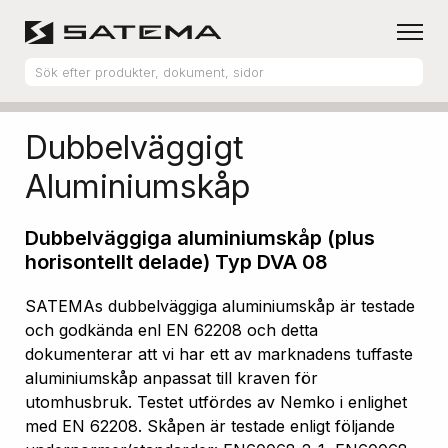
Hem
Produktsortiment
Aluminiumskåp
Dubbelväggigt
Aluminiumskåp
Dubbelväggiga aluminiumskåp (plus
horisontellt delade) Typ DVA 08
SATEMAs dubbelväggiga aluminiumskåp är testade
och godkända enl EN 62208 och detta
dokumenterar att vi har ett av marknadens tuffaste
aluminiumskåp anpassat till kraven för
utomhusbruk. Testet utfördes av Nemko i enlighet
med EN 62208. Skåpen är testade enligt följande