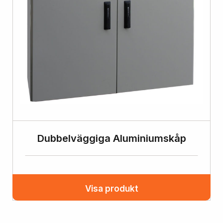
Dubbelväggiga Aluminiumskåp
Visa produkt