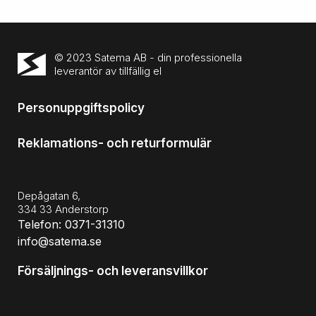
© 2023 Satema AB - din professionella
leverantör av tillfällig el
Personuppgiftspolicy
Reklamations- och returformulär
Depågatan 6,
334 33 Anderstorp
Telefon: 0371-31310
info@satema.se
Försäljnings- och leveransvillkor