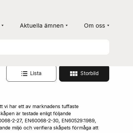
Aktuella ämnen
Om oss
Lista
Storbild
vi har ett av marknadens tuffaste
åpen är testade enligt följande
0068-2-27, EN60068-2-30, EN60529:1989,
ande miljö och verifiera skåpets förmåga att