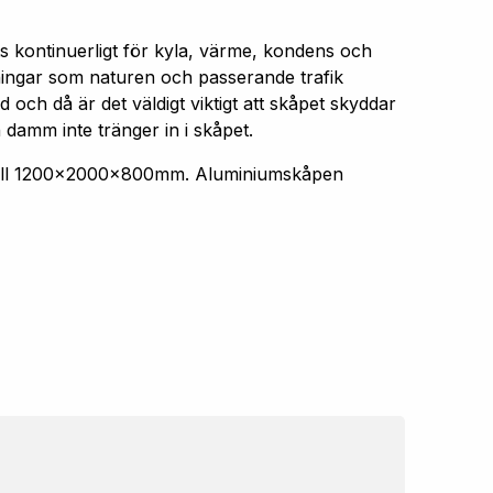
s kontinuerligt för kyla, värme, kondens och
aningar som naturen och passerande trafik
 och då är det väldigt viktigt att skåpet skyddar
 damm inte tränger in i skåpet.
 till 1200x2000x800mm. Aluminiumskåpen