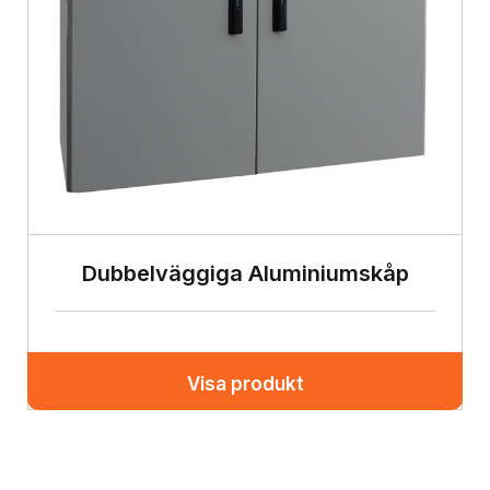
Dubbelväggiga Aluminiumskåp
Visa produkt