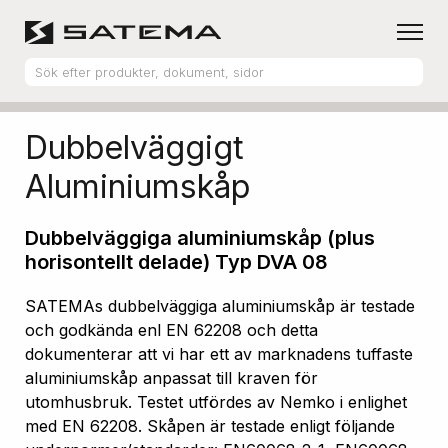
Hem
Produktsortiment
Aluminiumskåp
Dubbelväggigt
Aluminiumskåp
Dubbelväggiga aluminiumskåp (plus
horisontellt delade) Typ DVA 08
SATEMAs dubbelväggiga aluminiumskåp är testade
och godkända enl EN 62208 och detta
dokumenterar att vi har ett av marknadens tuffaste
aluminiumskåp anpassat till kraven för
utomhusbruk. Testet utfördes av Nemko i enlighet
med EN 62208. Skåpen är testade enligt följande