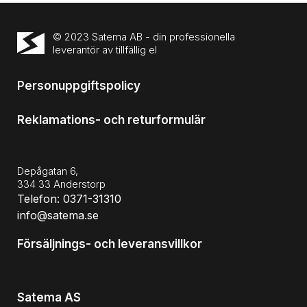
© 2023 Satema AB - din professionella
leverantör av tillfällig el
Personuppgiftspolicy
Reklamations- och returformulär
Depågatan 6,
334 33 Anderstorp
Telefon: 0371-31310
info@satema.se
Försäljnings- och leveransvillkor
Satema AS