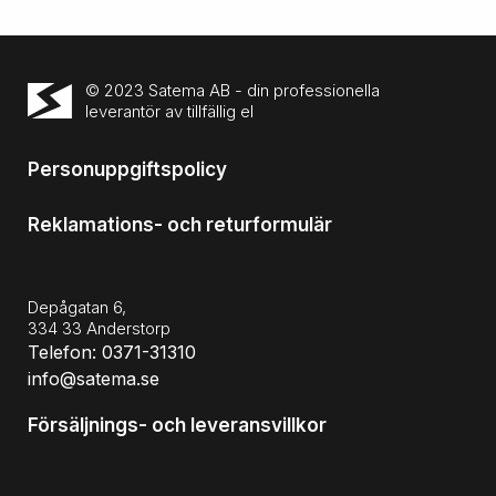
© 2023 Satema AB - din professionella
leverantör av tillfällig el
Personuppgiftspolicy
Reklamations- och returformulär
Depågatan 6,
334 33 Anderstorp
Telefon: 0371-31310
info@satema.se
Försäljnings- och leveransvillkor