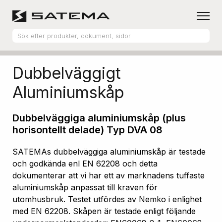
Hem
Produktsortiment
Aluminiumskåp
Dubbelväggigt
Aluminiumskåp
Dubbelväggiga aluminiumskåp (plus
horisontellt delade) Typ DVA 08
SATEMAs dubbelväggiga aluminiumskåp är testade
och godkända enl EN 62208 och detta
dokumenterar att vi har ett av marknadens tuffaste
aluminiumskåp anpassat till kraven för
utomhusbruk. Testet utfördes av Nemko i enlighet
med EN 62208. Skåpen är testade enligt följande