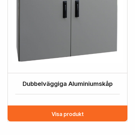
Dubbelväggiga Aluminiumskåp
Visa produkt