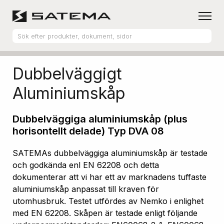
Hem
Produktsortiment
Aluminiumskåp
Dubbelväggigt
Aluminiumskåp
Dubbelväggiga aluminiumskåp (plus
horisontellt delade) Typ DVA 08
SATEMAs dubbelväggiga aluminiumskåp är testade
och godkända enl EN 62208 och detta
dokumenterar att vi har ett av marknadens tuffaste
aluminiumskåp anpassat till kraven för
utomhusbruk. Testet utfördes av Nemko i enlighet
med EN 62208. Skåpen är testade enligt följande