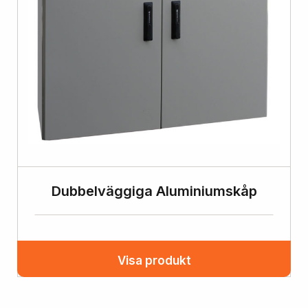
Dubbelväggiga Aluminiumskåp
Visa produkt