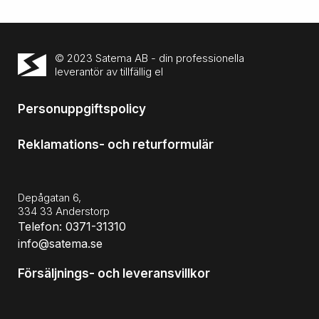
© 2023 Satema AB - din professionella
leverantör av tillfällig el
Personuppgiftspolicy
Reklamations- och returformulär
Depågatan 6,
334 33 Anderstorp
Telefon: 0371-31310
info@satema.se
Försäljnings- och leveransvillkor