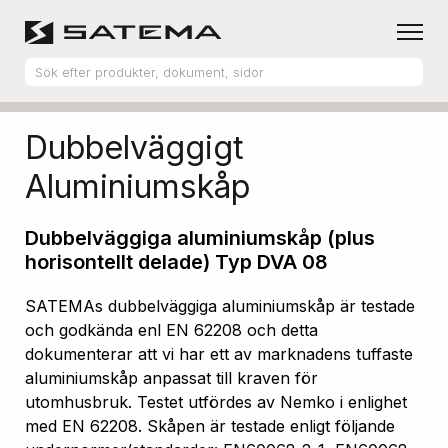
Hem
Produktsortiment
Aluminiumskåp
Dubbelväggigt
Aluminiumskåp
Dubbelväggiga aluminiumskåp (plus
horisontellt delade) Typ DVA 08
SATEMAs dubbelväggiga aluminiumskåp är testade
och godkända enl EN 62208 och detta
dokumenterar att vi har ett av marknadens tuffaste
aluminiumskåp anpassat till kraven för
utomhusbruk. Testet utfördes av Nemko i enlighet
med EN 62208. Skåpen är testade enligt följande