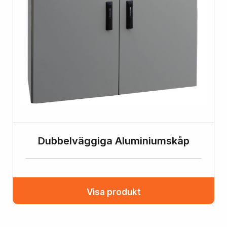
Dubbelväggiga Aluminiumskåp
Visa produkt