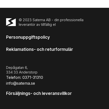
© 2023 Satema AB - din professionella
leverantör av tillfällig el
Personuppgiftspolicy
Reklamations- och returformulär
Depågatan 6,
334 33 Anderstorp
Telefon: 0371-31310
info@satema.se
Försäljnings- och leveransvillkor