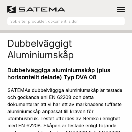
Hem
Produktsortiment
Aluminiumskåp
Dubbelväggigt
Aluminiumskåp
Dubbelväggiga aluminiumskåp (plus
horisontellt delade) Typ DVA 08
SATEMAs dubbelväggiga aluminiumskåp är testade
och godkända enl EN 62208 och detta
dokumenterar att vi har ett av marknadens tuffaste
aluminiumskåp anpassat till kraven för
utomhusbruk. Testet utfördes av Nemko i enlighet
med EN 62208. Skåpen är testade enligt följande