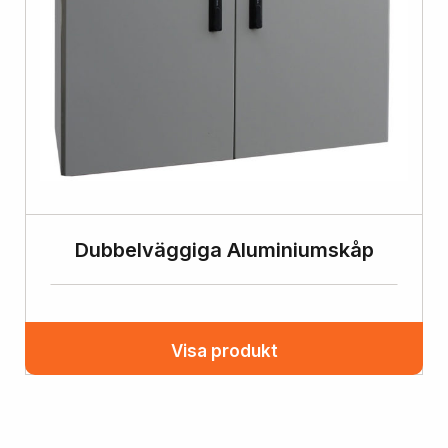
Dubbelväggiga Aluminiumskåp
Visa produkt