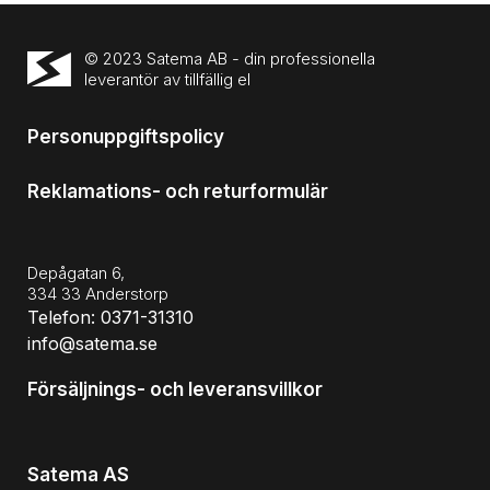
© 2023 Satema AB - din professionella
leverantör av tillfällig el
Personuppgiftspolicy
Reklamations- och returformulär
Depågatan 6,
334 33 Anderstorp
Telefon: 0371-31310
info@satema.se
Försäljnings- och leveransvillkor
Satema AS