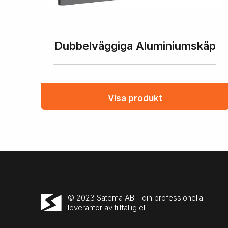
Dubbelväggiga Aluminiumskåp
Visa produkt
© 2023 Satema AB - din professionella
leverantör av tillfällig el