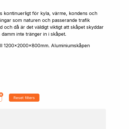
s kontinuerligt för kyla, värme, kondens och
aningar som naturen och passerande trafik
 och då är det väldigt viktigt att skåpet skyddar
 damm inte tränger in i skåpet.
 till 1200x2000x800mm. Aluminiumskåpen
Reset filters