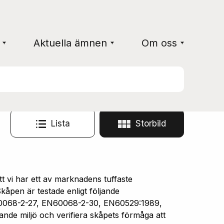
Aktuella ämnen
Om oss
Lista
Storbild
vi har ett av marknadens tuffaste
åpen är testade enligt följande
0068-2-27, EN60068-2-30, EN60529:1989,
ande miljö och verifiera skåpets förmåga att