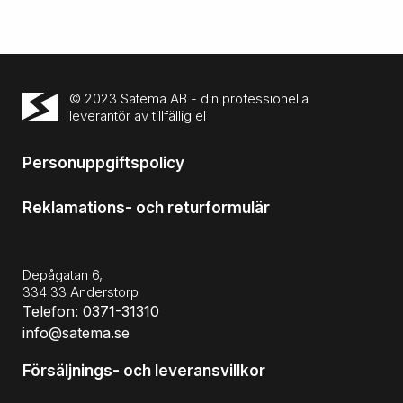
© 2023 Satema AB - din professionella
leverantör av tillfällig el
Personuppgiftspolicy
Reklamations- och returformulär
Depågatan 6,
334 33 Anderstorp
Telefon: 0371-31310
info@satema.se
Försäljnings- och leveransvillkor