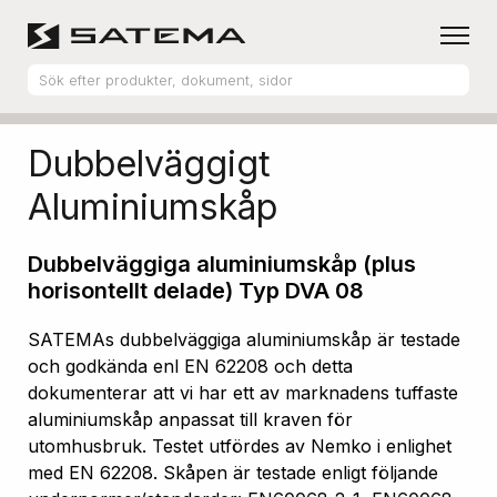
Hem
Produktsortiment
Aluminiumskåp
Dubbelväggigt
Aluminiumskåp
Dubbelväggiga aluminiumskåp (plus
horisontellt delade) Typ DVA 08
SATEMAs dubbelväggiga aluminiumskåp är testade
och godkända enl EN 62208 och detta
dokumenterar att vi har ett av marknadens tuffaste
aluminiumskåp anpassat till kraven för
utomhusbruk. Testet utfördes av Nemko i enlighet
med EN 62208. Skåpen är testade enligt följande