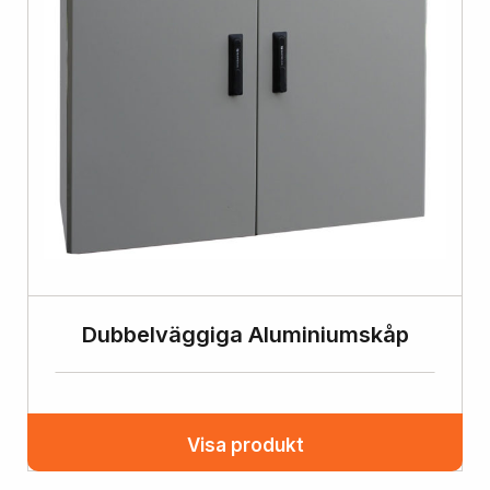
Dubbelväggiga Aluminiumskåp
Visa produkt