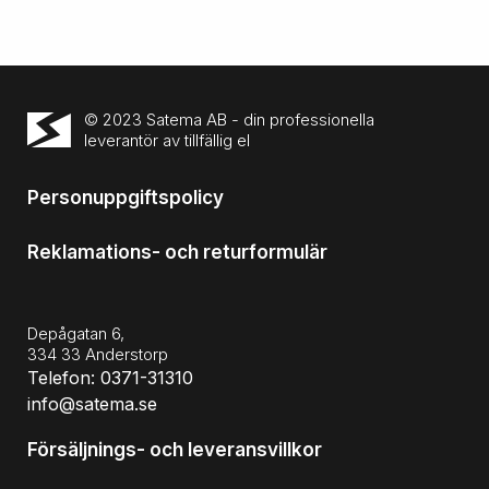
© 2023 Satema AB - din professionella
leverantör av tillfällig el
Personuppgiftspolicy
Reklamations- och returformulär
Depågatan 6,
334 33 Anderstorp
Telefon: 0371-31310
info@satema.se
Försäljnings- och leveransvillkor