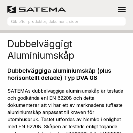
Hem
Produktsortiment
Aluminiumskåp
Dubbelväggigt
Aluminiumskåp
Dubbelväggiga aluminiumskåp (plus
horisontellt delade) Typ DVA 08
SATEMAs dubbelväggiga aluminiumskåp är testade
och godkända enl EN 62208 och detta
dokumenterar att vi har ett av marknadens tuffaste
aluminiumskåp anpassat till kraven för
utomhusbruk. Testet utfördes av Nemko i enlighet
med EN 62208. Skåpen är testade enligt följande