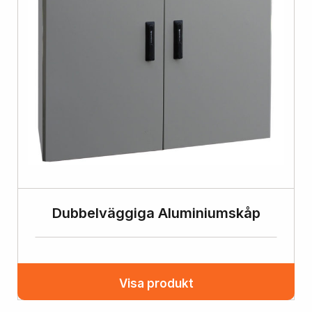
Dubbelväggiga Aluminiumskåp
Visa produkt