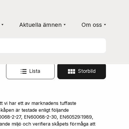
Aktuella ämnen
Om oss
Lista
Storbild
vi har ett av marknadens tuffaste
åpen är testade enligt följande
0068-2-27, EN60068-2-30, EN60529:1989,
ande miljö och verifiera skåpets förmåga att