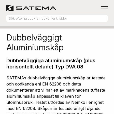
Hem
Produktsortiment
Aluminiumskåp
Dubbelväggigt
Aluminiumskåp
Dubbelväggiga aluminiumskåp (plus
horisontellt delade) Typ DVA 08
SATEMAs dubbelväggiga aluminiumskåp är testade
och godkända enl EN 62208 och detta
dokumenterar att vi har ett av marknadens tuffaste
aluminiumskåp anpassat till kraven för
utomhusbruk. Testet utfördes av Nemko i enlighet
med EN 62208. Skåpen är testade enligt följande