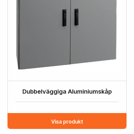
Dubbelväggiga Aluminiumskåp
Visa produkt