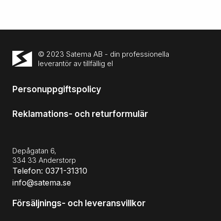
© 2023 Satema AB - din professionella
leverantör av tillfällig el
Personuppgiftspolicy
Reklamations- och returformulär
Depågatan 6,
334 33 Anderstorp
Telefon: 0371-31310
info@satema.se
Försäljnings- och leveransvillkor