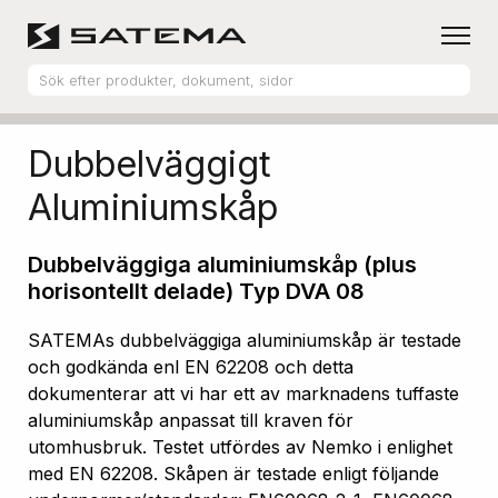
Hem
Produktsortiment
Aluminiumskåp
Dubbelväggigt
Aluminiumskåp
Dubbelväggiga aluminiumskåp (plus
horisontellt delade) Typ DVA 08
SATEMAs dubbelväggiga aluminiumskåp är testade
och godkända enl EN 62208 och detta
dokumenterar att vi har ett av marknadens tuffaste
aluminiumskåp anpassat till kraven för
utomhusbruk. Testet utfördes av Nemko i enlighet
med EN 62208. Skåpen är testade enligt följande