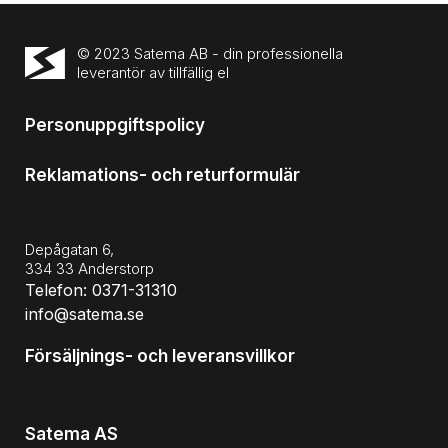
© 2023 Satema AB - din professionella
leverantör av tillfällig el
Personuppgiftspolicy
Reklamations- och returformulär
Depågatan 6,
334 33 Anderstorp
Telefon: 0371-31310
info@satema.se
Försäljnings- och leveransvillkor
Satema AS