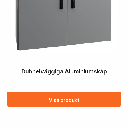
Dubbelväggiga Aluminiumskåp
Visa produkt