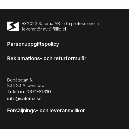
© 2023 Satema AB - din professionella
leverantör av tillfällig el
Personuppgiftspolicy
Reklamations- och returformulär
Depågatan 6,
334 33 Anderstorp
Telefon: 0371-31310
info@satema.se
Försäljnings- och leveransvillkor