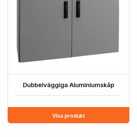
Dubbelväggiga Aluminiumskåp
Visa produkt