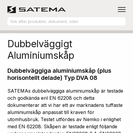
Hem
Produktsortiment
Aluminiumskåp
Dubbelväggigt
Aluminiumskåp
Dubbelväggiga aluminiumskåp (plus
horisontellt delade) Typ DVA 08
SATEMAs dubbelväggiga aluminiumskåp är testade
och godkända enl EN 62208 och detta
dokumenterar att vi har ett av marknadens tuffaste
aluminiumskåp anpassat till kraven för
utomhusbruk. Testet utfördes av Nemko i enlighet
med EN 62208. Skåpen är testade enligt följande