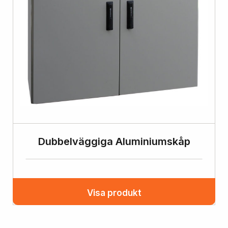
Dubbelväggiga Aluminiumskåp
Visa produkt