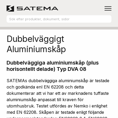
Hem
Produktsortiment
Aluminiumskåp
Dubbelväggigt
Aluminiumskåp
Dubbelväggiga aluminiumskåp (plus
horisontellt delade) Typ DVA 08
SATEMAs dubbelväggiga aluminiumskåp är testade
och godkända enl EN 62208 och detta
dokumenterar att vi har ett av marknadens tuffaste
aluminiumskåp anpassat till kraven för
utomhusbruk. Testet utfördes av Nemko i enlighet
med EN 62208. Skåpen är testade enligt följande