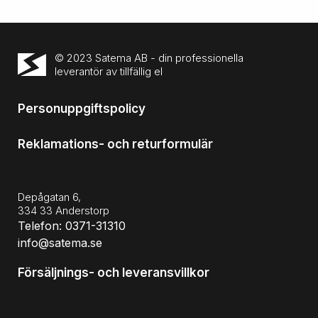
© 2023 Satema AB - din professionella
leverantör av tillfällig el
Personuppgiftspolicy
Reklamations- och returformulär
Depågatan 6,
334 33 Anderstorp
Telefon: 0371-31310
info@satema.se
Försäljnings- och leveransvillkor