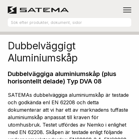
Hem
Produktsortiment
Aluminiumskåp
Dubbelväggigt
Aluminiumskåp
Dubbelväggiga aluminiumskåp (plus
horisontellt delade) Typ DVA 08
SATEMAs dubbelväggiga aluminiumskåp är testade
och godkända enl EN 62208 och detta
dokumenterar att vi har ett av marknadens tuffaste
aluminiumskåp anpassat till kraven för
utomhusbruk. Testet utfördes av Nemko i enlighet
med EN 62208. Skåpen är testade enligt följande