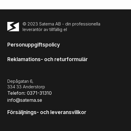
© 2023 Satema AB - din professionella
leverantör av tillfällig el
Personuppgiftspolicy
Reklamations- och returformulär
Depågatan 6,
334 33 Anderstorp
Telefon: 0371-31310
info@satema.se
Försäljnings- och leveransvillkor