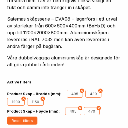
förstöra dem. Det är naturligtvis också viktigt att
fukt och damm inte tränger in i skåpet.
Satemas skåpsserie – DVA08 – lagerförs i ett urval
av storlekar från 600x600x400mm (BxHxD) och
upp till 1200x2000x800mm. Aluminiumskåpen
levereras i RAL 7032 men kan även levereras i
andra färger på begäran.
Våra dubbelväggiga aluminiumskåp är designade för
att göra jobbet i årtionden!
Active filters
495
430
Product Skap - Bredde (mm):
1200
1150
495
470
Product Skap - Høyde (mm):
Reset filters