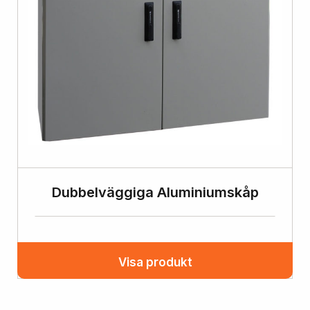
Dubbelväggiga Aluminiumskåp
Visa produkt