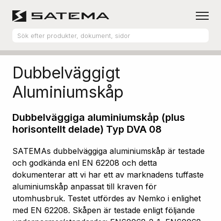
Hem
Produktsortiment
Aluminiumskåp
Dubbelväggigt
Aluminiumskåp
Dubbelväggiga aluminiumskåp (plus
horisontellt delade) Typ DVA 08
SATEMAs dubbelväggiga aluminiumskåp är testade
och godkända enl EN 62208 och detta
dokumenterar att vi har ett av marknadens tuffaste
aluminiumskåp anpassat till kraven för
utomhusbruk. Testet utfördes av Nemko i enlighet
med EN 62208. Skåpen är testade enligt följande