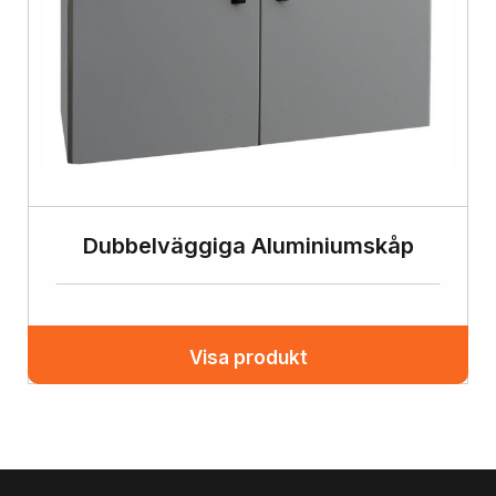
Dubbelväggiga Aluminiumskåp
Visa produkt