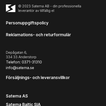
© 2023 Satema AB - din professionella
leverantör av tillfällig el
Personuppgiftspolicy
Reklamations- och returformulär
Depågatan 6,
334 33 Anderstorp
Telefon: 0371-31310
info@satema.se
Försäljnings- och leveransvillkor
Satema AS
Satema Baltic SIA