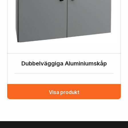
Dubbelväggiga Aluminiumskåp
Visa produkt