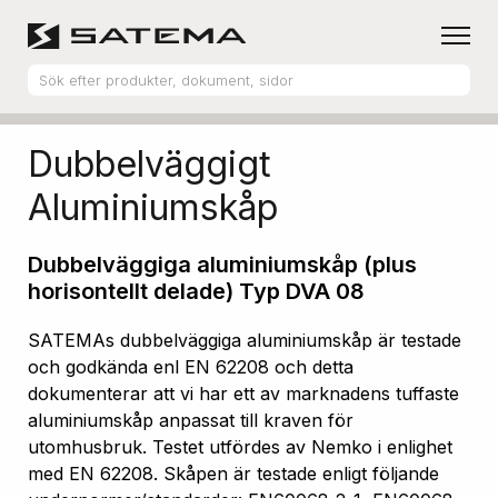
Hem
Produktsortiment
Aluminiumskåp
Dubbelväggigt
Aluminiumskåp
Dubbelväggiga aluminiumskåp (plus
horisontellt delade) Typ DVA 08
SATEMAs dubbelväggiga aluminiumskåp är testade
och godkända enl EN 62208 och detta
dokumenterar att vi har ett av marknadens tuffaste
aluminiumskåp anpassat till kraven för
utomhusbruk. Testet utfördes av Nemko i enlighet
med EN 62208. Skåpen är testade enligt följande