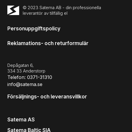
© 2023 Satema AB - din professionella
leverantör av tillfällig el
Personuppgiftspolicy
Reklamations- och returformulär
Depågatan 6,
334 33 Anderstorp
Telefon: 0371-31310
info@satema.se
Försäljnings- och leveransvillkor
Satema AS
Satema Baltic SIA