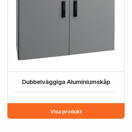
Dubbelväggiga Aluminiumskåp
Visa produkt