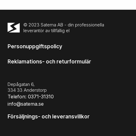
© 2023 Satema AB - din professionella
leverantör av tillfällig el
Personuppgiftspolicy
Reklamations- och returformulär
Depågatan 6,
334 33 Anderstorp
Telefon: 0371-31310
info@satema.se
Försäljnings- och leveransvillkor