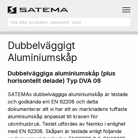
Hem
Produktsortiment
Aluminiumskåp
Dubbelväggigt
Aluminiumskåp
Dubbelväggiga aluminiumskåp (plus
horisontellt delade) Typ DVA 08
SATEMAs dubbelväggiga aluminiumskåp är testade
och godkända enl EN 62208 och detta
dokumenterar att vi har ett av marknadens tuffaste
aluminiumskåp anpassat till kraven för
utomhusbruk. Testet utfördes av Nemko i enlighet
med EN 62208. Skåpen är testade enligt följande