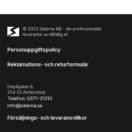
© 2023 Satema AB - din professionella
leverantör av tillfällig el
Personuppgiftspolicy
Reklamations- och returformulär
Depågatan 6,
334 33 Anderstorp
Telefon: 0371-31310
info@satema.se
Försäljnings- och leveransvillkor