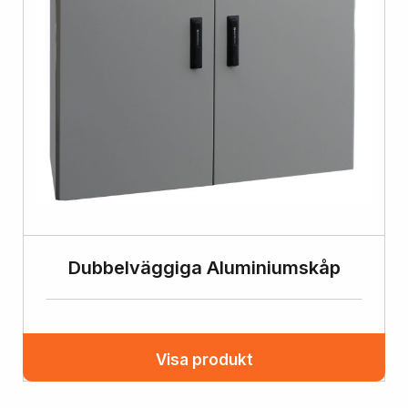
Dubbelväggiga Aluminiumskåp
Visa produkt