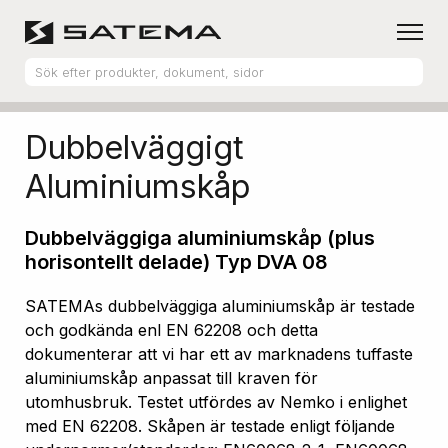
Hem
Produktsortiment
Aluminiumskåp
Dubbelväggigt
Aluminiumskåp
Dubbelväggiga aluminiumskåp (plus
horisontellt delade) Typ DVA 08
SATEMAs dubbelväggiga aluminiumskåp är testade
och godkända enl EN 62208 och detta
dokumenterar att vi har ett av marknadens tuffaste
aluminiumskåp anpassat till kraven för
utomhusbruk. Testet utfördes av Nemko i enlighet
med EN 62208. Skåpen är testade enligt följande