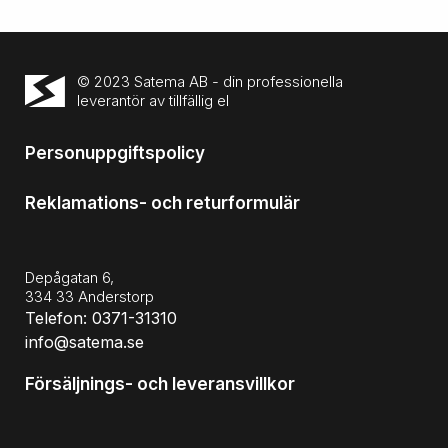
© 2023 Satema AB - din professionella
leverantör av tillfällig el
Personuppgiftspolicy
Reklamations- och returformulär
Depågatan 6,
334 33 Anderstorp
Telefon: 0371-31310
info@satema.se
Försäljnings- och leveransvillkor