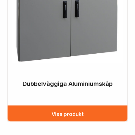
Dubbelväggiga Aluminiumskåp
Visa produkt