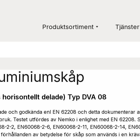
Produktsortiment
Tjänster
luminiumskåp
 horisontellt delade) Typ DVA 08
e och godkända enl EN 62208 och detta dokumenterar att 
ruk. Testet utfördes av Nemko i enlighet med EN 62208. Sk
68-2-2, EN60068-2-6, EN60068-2-11, EN60068-2-14, EN6
a förhållanden av betydelse för skåp som används i en kräv