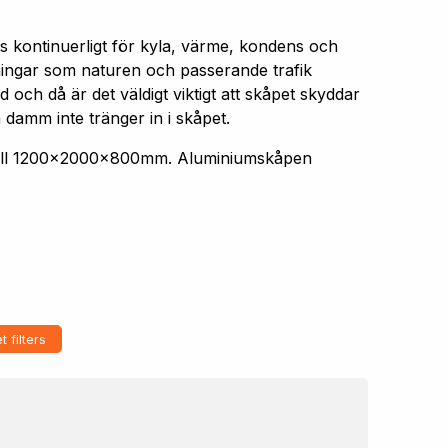
s kontinuerligt för kyla, värme, kondens och
aningar som naturen och passerande trafik
 och då är det väldigt viktigt att skåpet skyddar
 damm inte tränger in i skåpet.
 till 1200x2000x800mm. Aluminiumskåpen
t filters