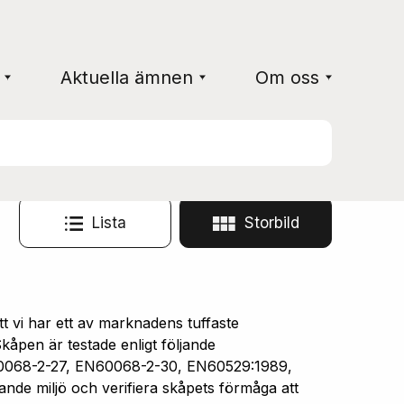
Aktuella ämnen
Om oss
Lista
Storbild
vi har ett av marknadens tuffaste
åpen är testade enligt följande
0068-2-27, EN60068-2-30, EN60529:1989,
ande miljö och verifiera skåpets förmåga att