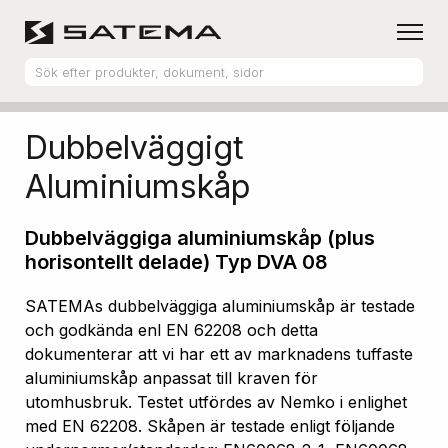
Hem
Produktsortiment
Aluminiumskåp
Dubbelväggigt
Aluminiumskåp
Dubbelväggiga aluminiumskåp (plus
horisontellt delade) Typ DVA 08
SATEMAs dubbelväggiga aluminiumskåp är testade
och godkända enl EN 62208 och detta
dokumenterar att vi har ett av marknadens tuffaste
aluminiumskåp anpassat till kraven för
utomhusbruk. Testet utfördes av Nemko i enlighet
med EN 62208. Skåpen är testade enligt följande