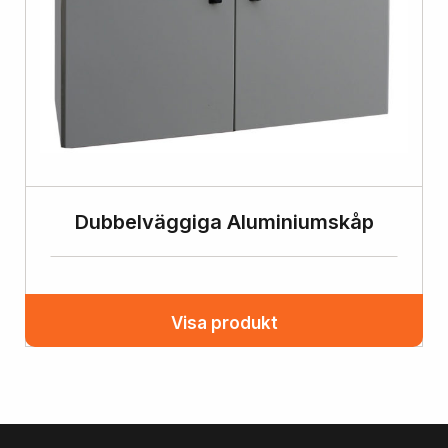
Dubbelväggiga Aluminiumskåp
Visa produkt