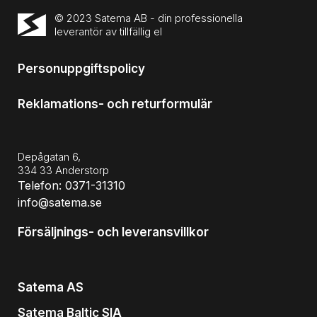
© 2023 Satema AB - din professionella
leverantör av tillfällig el
Personuppgiftspolicy
Reklamations- och returformulär
Depågatan 6,
334 33 Anderstorp
Telefon: 0371-31310
info@satema.se
Försäljnings- och leveransvillkor
Satema AS
Satema Baltic SIA