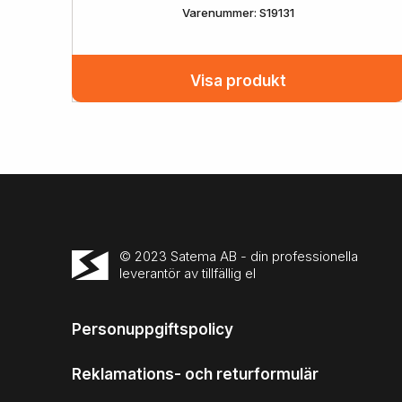
Varenummer: S19131
Visa produkt
© 2023 Satema AB - din professionella
leverantör av tillfällig el
Personuppgiftspolicy
Reklamations- och returformulär