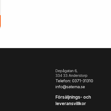
Depågatan 6,
334 33 Anderstorp
Telefon: 0371-31310
info@satema.se
Försäljnings- och
leveransvillkor