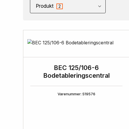
Produkt
2
BEC 125/106-6
Bodetableringscentral
Varenummer: S19576