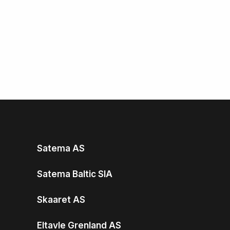
Satema AS
Satema Baltic SIA
Skaaret AS
Eltavle Grenland AS