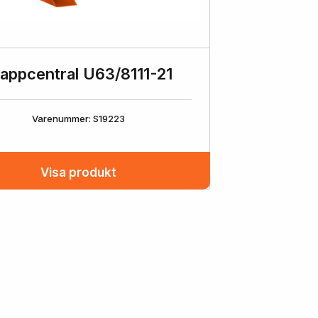
appcentral U63/8111-21
Varenummer: S19223
Visa produkt