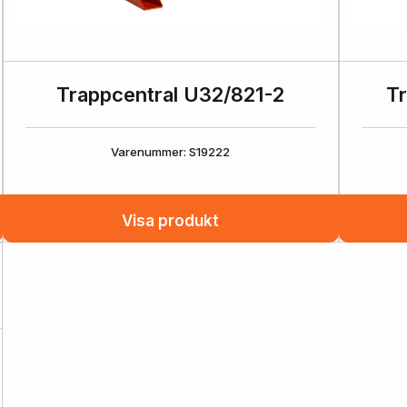
Trappcentral U32/821-2
Tr
Varenummer: S19222
Visa produkt