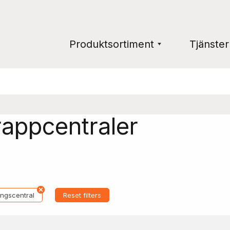
Produktsortiment
Tjänster
rappcentraler
ingscentral
Reset filters