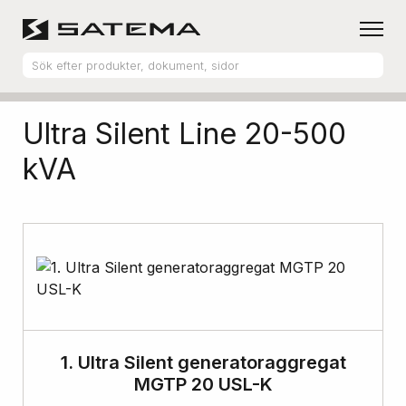
Hem
Produktsortiment
Reservkraft & generatorer
Ultra Silent Line 20-500
kVA
1. Ultra Silent generatoraggregat
MGTP 20 USL-K