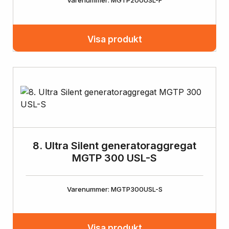
Varenummer: MGTP200USL-F
Visa produkt
8. Ultra Silent generatoraggregat
MGTP 300 USL-S
Varenummer: MGTP300USL-S
Visa produkt