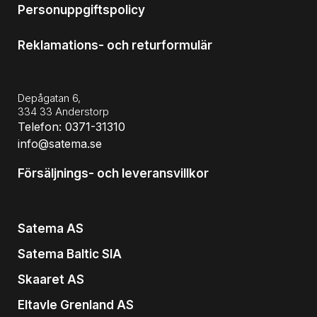
Personuppgiftspolicy
Reklamations- och returformulär
Depågatan 6,
334 33 Anderstorp
Telefon: 0371-31310
info@satema.se
Försäljnings- och leveransvillkor
Satema AS
Satema Baltic SIA
Skaaret AS
Eltavle Grenland AS