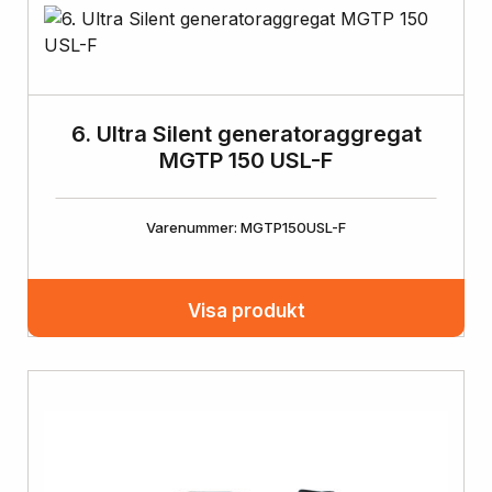
6. Ultra Silent generatoraggregat
MGTP 150 USL-F
Varenummer: MGTP150USL-F
Visa produkt