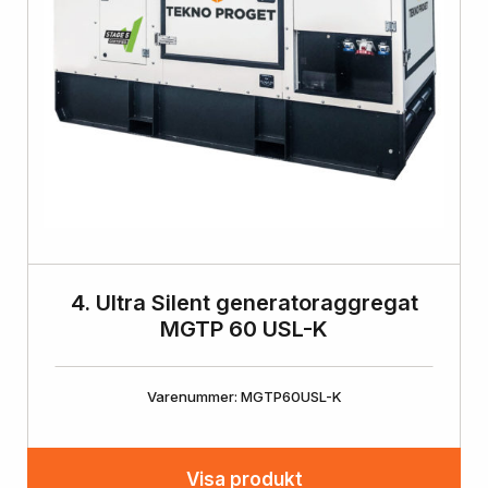
4. Ultra Silent generatoraggregat
MGTP 60 USL-K
Varenummer: MGTP60USL-K
Visa produkt