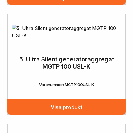
5. Ultra Silent generatoraggregat
MGTP 100 USL-K
Varenummer: MGTP100USL-K
Visa produkt