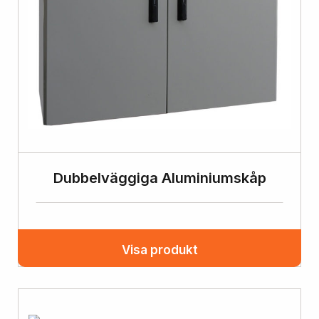
Dubbelväggiga Aluminiumskåp
Visa produkt