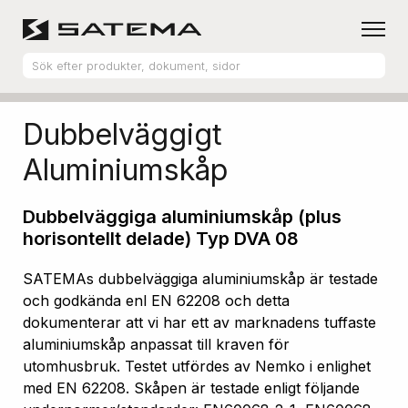
Hem
Produktsortiment
Aluminiumskåp
Dubbelväggigt
Aluminiumskåp
Dubbelväggiga aluminiumskåp (plus
horisontellt delade) Typ DVA 08
SATEMAs dubbelväggiga aluminiumskåp är testade
och godkända enl EN 62208 och detta
dokumenterar att vi har ett av marknadens tuffaste
aluminiumskåp anpassat till kraven för
utomhusbruk. Testet utfördes av Nemko i enlighet
med EN 62208. Skåpen är testade enligt följande