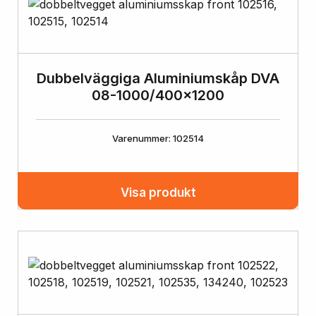
Dubbelväggiga Aluminiumskåp DVA
08-1000/400×1200
Varenummer: 102514
Visa produkt