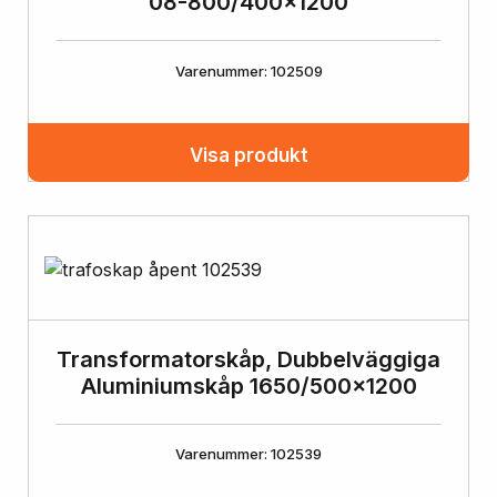
08-800/400×1200
Varenummer: 102509
Visa produkt
Transformatorskåp, Dubbelväggiga
Aluminiumskåp 1650/500×1200
Varenummer: 102539