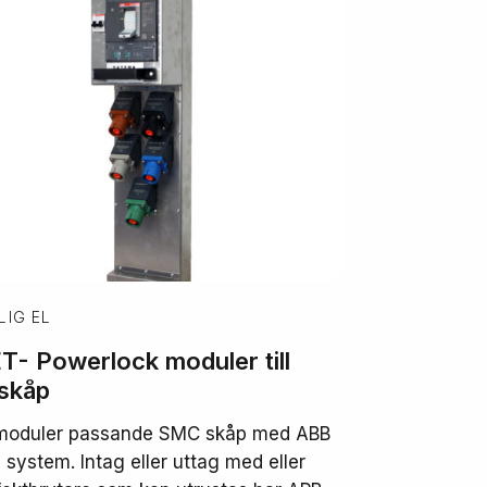
LIG EL
- Powerlock moduler till
skåp
moduler passande SMC skåp med ABB
e system. Intag eller uttag med eller