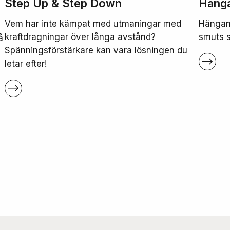
Step Up & Step Down
Hänga
Vem har inte kämpat med utmaningar med
Hängand
kraftdragningar över långa avstånd?
smuts s
å
Spänningsförstärkare kan vara lösningen du
letar efter!