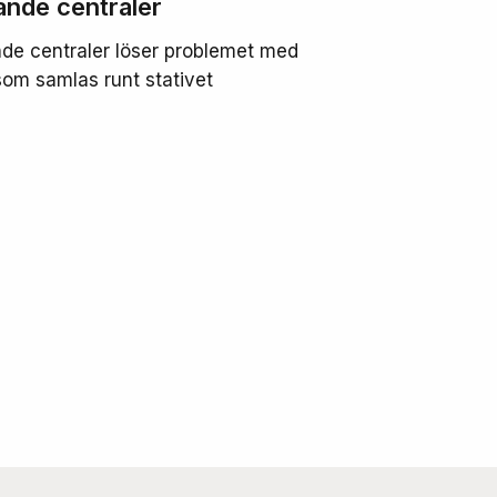
nde centraler
e centraler löser problemet med
om samlas runt stativet