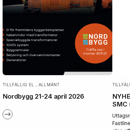
TILLFÄLLIG EL , ALLMÄNT
TILLFÄL
Nordbygg 21-24 april 2026
NYHET
SMC 
Uttags
Fastlin