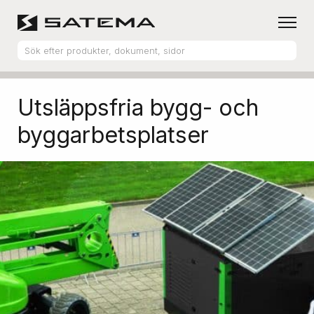
Hem
Utsläppsfria bygg- och
byggarbetsplatser