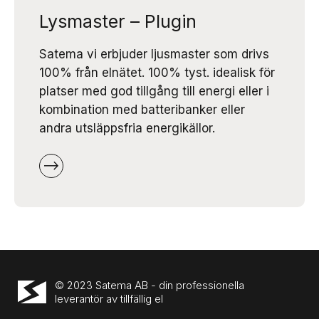
Lysmaster – Plugin
Satema vi erbjuder ljusmaster som drivs
100% från elnätet. 100% tyst. idealisk för
platser med god tillgång till energi eller i
kombination med batteribanker eller
andra utsläppsfria energikällor.
© 2023 Satema AB - din professionella
leverantör av tillfällig el