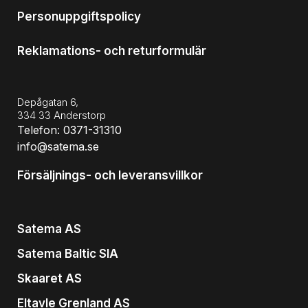
Personuppgiftspolicy
Reklamations- och returformulär
Depågatan 6,
334 33 Anderstorp
Telefon: 0371-31310
info@satema.se
Försäljnings- och leveransvillkor
Satema AS
Satema Baltic SIA
Skaaret AS
Eltavle Grenland AS