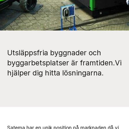
Utsläppsfria byggnader och
byggarbetsplatser är framtiden.Vi
hjälper dig hitta lösningarna.
Satema har en unik position på marknaden då vi